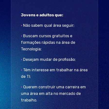
Jovens e adultos que:
•
Não sabem qual área seguir;
•
Buscam cursos gratuitos e
formações rápidas na área de
Tecnologia;
•
Desejam mudar de profissão;
•
Têm interesse em trabalhar na área
de TI;
•
Querem construir uma carreira em
uma área em alta no mercado de
trabalho.