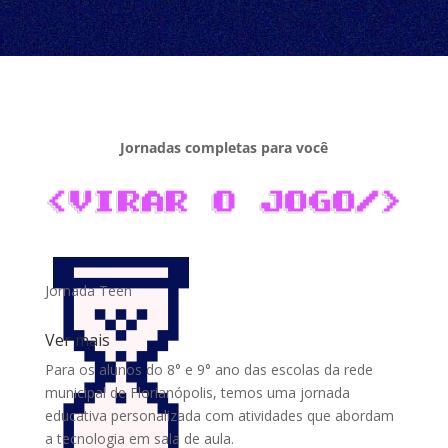
Jornadas completas para você
Jornada Teen
Ver mais
Para os alunos do 8° e 9° ano das escolas da rede
municipal de Florianópolis, temos uma jornada
educativa personalizada com atividades que abordam
a tecnologia em sala de aula.