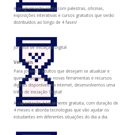
A programação conta com palestras, oficinas,
exposições interativas e cursos gratuitos que serão
distribuídos ao longo de 4 fases!
Jornada de Iniciação Digital
Ver mais
Para jovens e adultos que desejam se atualizar e
querem dominar as novas ferramentas e recursos
digitais disponíveis na internet, desenvolvemos uma
trilha de Iniciação Digital!
A capacitação é totalmente gratuita, com duração de
4 meses e aborda tecnologias que vão ajudar os
estudantes em diferentes situações do dia a dia.