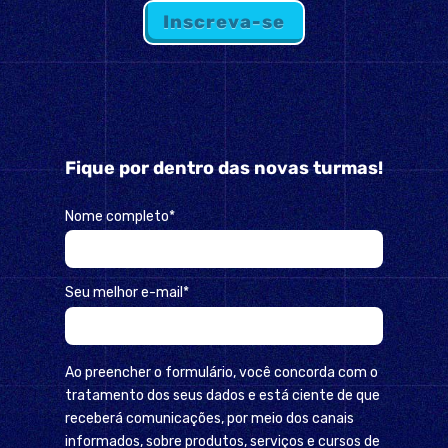
Inscreva-se
Fique por dentro das novas turmas!
Nome completo*
Seu melhor e-mail*
Ao preencher o formulário, você concorda com o
tratamento dos seus dados e está ciente de que
receberá comunicações, por meio dos canais
informados, sobre produtos, serviços e cursos de