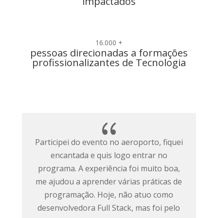
impactados
16.000 +
pessoas direcionadas a formações
profissionalizantes de Tecnologia
{
Eu já tinha uma ideia básica de
programação na minha faculdade e
procurei o programa para ampliar esse
conhecimento com outras linguagens.
Usei bastante esse conhecimento para
desenvolver meu projeto do TCC e