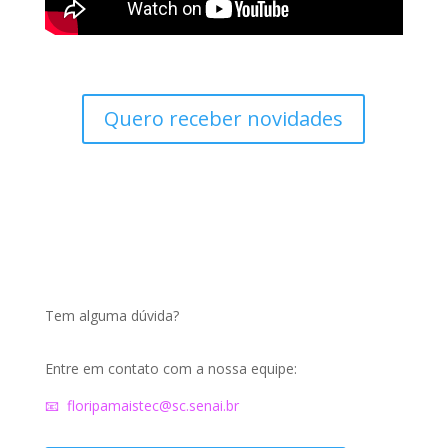
Quero receber novidades
Tem alguma dúvida
?
Entre em contato com a nossa equipe:
📧 floripamaistec@sc.senai.br