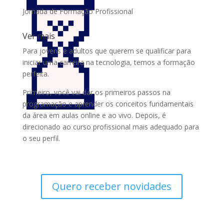
Jornada de Formação Profissional
Ver mais
Para jovens e adultos que querem se qualificar para
iniciar uma carreira na tecnologia, temos a formação
perfeita.
Primeiro, você vai dar os primeiros passos na
programação e aprender os conceitos fundamentais
da área em aulas online e ao vivo. Depois, é
direcionado ao curso profissional mais adequado para
o seu perfil.
Quero receber novidades